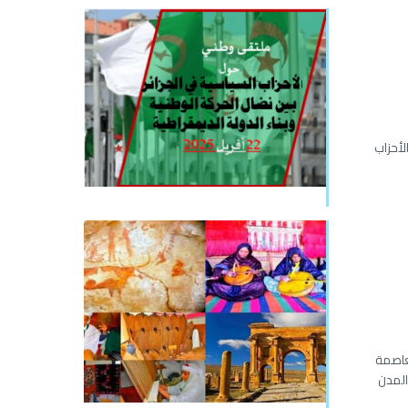
 ملتقا وطنيا حول: الأحزاب
لعاصمة
المدن