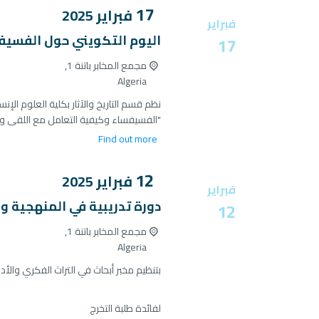
17
فبراير
2025
فبراير
اليوم التكويني حول الفسيفس
17
مجمع المخابر باتنة 1,
Algeria
نظم قسم التاريخ والآثار بكلية العلوم الإنسا
"الفسيفساء وكيفية التعامل مع اللقى والم
Find out more
12
فبراير
2025
فبراير
دورة تدريبية في المنهجية و
12
مجمع المخابر باتنة 1,
Algeria
بتنظيم مخبر أبحاث في التراث الفكري والأدب
لفائدة طلبة التخرج