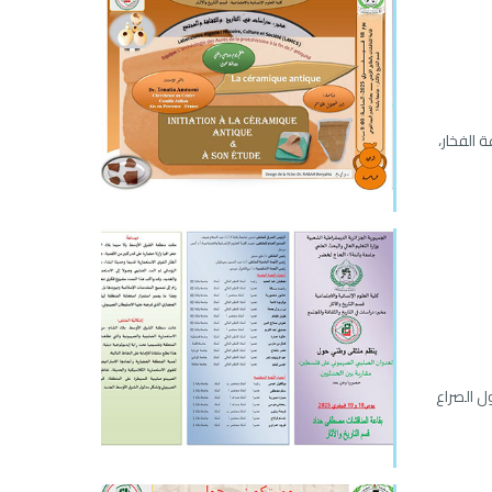
عة الفخار،
ل الصراع