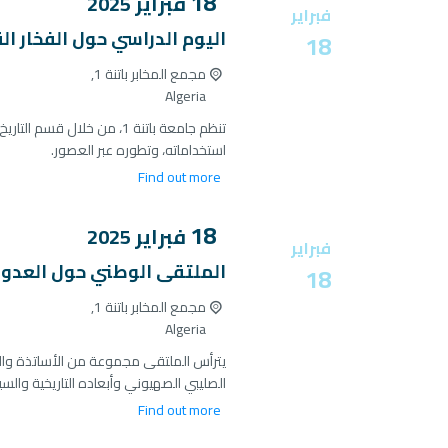
18
فبراير
2025
فبراير
اليوم الدراسي حول الفخار ال
18
مجمع المخابر باتنة 1,
Algeria
تنظم جامعة باتنة 1، من خلا
استخداماته، وتطوره عبر العصور.
Find out more
18
فبراير
2025
فبراير
الملتقى الوطني حول العدوا
18
مجمع المخابر باتنة 1,
Algeria
يترأس الملتقى مجموعة من الأساتذة والب
الصليبي الصهيوني وأبعاده التاريخية والسي
Find out more