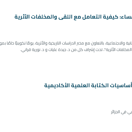
اء: كيفية التعامل مع اللقى والمخلفات الأثرية
نية والاجتماعية، بالتعاون مع مخبر الدراسات التاريخية والأثرية، يومًا تكوينيًا خاصًا ب
خلفات الأثرية"، تحت إشراف كل من د. جيدة عليات و د. نورية قراني.
أساسيات الكتابة العلمية الأكاديمية
ي في الجزائر