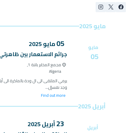
مايو 2025
05
مايو
2025
مايو
جرائم الاستعمار بين ظاهرتي 
05
مجمع المخابر باتنة 1,
Algeria
يرمي الملتقى الى ال ودة بالماكرة الى أيا
وجد نفسإل...
Find out more
أبريل 2025
23
أبريل
2025
أبريل