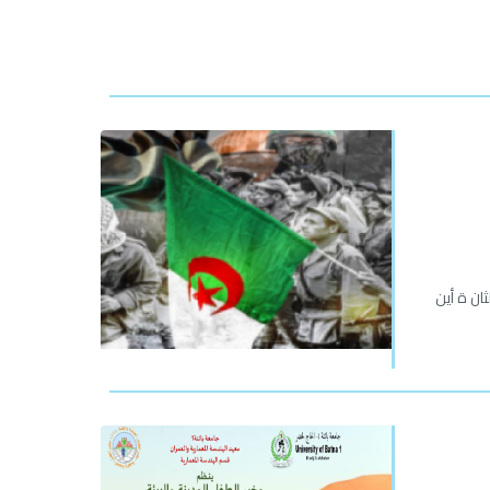
ان ة أين