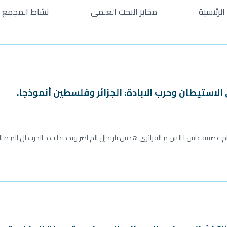
الرئيسية
مخابر البحث العلمي
نشاط المجمع
الاستيطان وحرب الابادة: الجزائر وفلسطين أنموذجا.
م عصيبة عاش ا الش م القزائري هذس تاريخإل الم اصر وتحديدا ب د الحرب ال الم ة الث