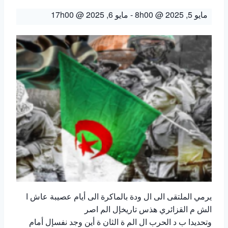
مايو 5, 2025 @ 8h00
-
مايو 6, 2025 @ 17h00
يرمي الملتقى الى ال ودة بالماكرة الى أيام عصيبة عاش ا
الش م القزائري هذس تاريخإل الم اصر
وتحديدا ب د الحرب ال الم ة الثان ة أين وجد نفسإل أمام