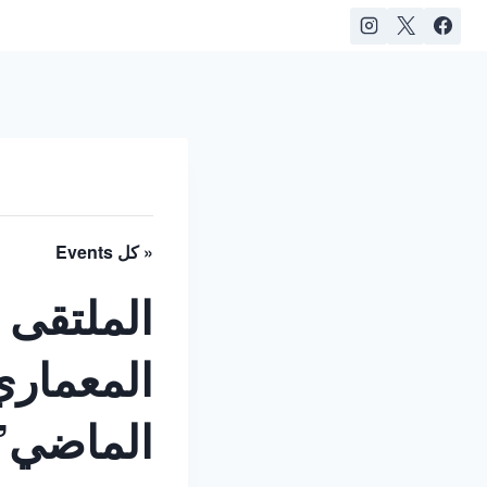
« كل Events
الملتقى 
المعماري
الماضي”