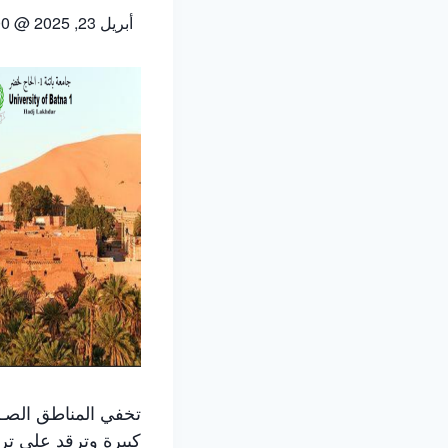
أبريل 23, 2025 @ 8h00
تخفي المناطق الصــــ
كبيرة وترقد على تراث