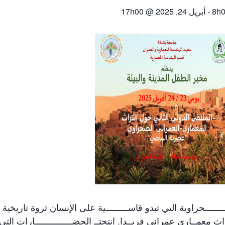
-
أبريل 24, 2025 @ 17h00
ـــــحراوية التي تبدو قاســـــــــية على الإنسان ثروة تاريخية
 معمــاري عمراني فريــدا. انتجتــ الحضـــــــــــــــارات التي