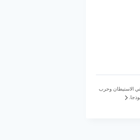
رتي الاستيطان وحرب
وذجا.