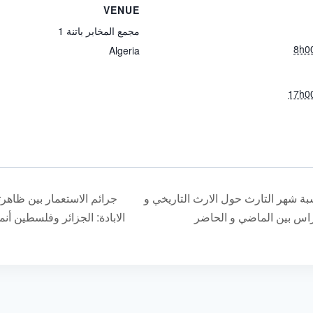
VENUE
مجمع المخابر باتنة 1
Algeria
ة شهر التارث حول الارث التاريخي و
جرائم الاستعمار بين ظاه
اس بين الماضي و الحاضر
الابادة: الجزائر وفلسطين أنم