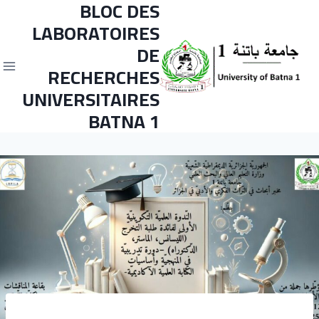
BLOC DES
LABORATOIRES
DE
RECHERCHES
UNIVERSITAIRES
BATNA 1