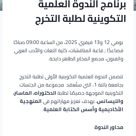
برنامج الندوة العلمية
التكوينية لطلبة التخرج
يومي 12 و13 فيفري 2025، من الساعة 09:00 صباحًا
فصاعدًا ; قاعة المناقشات، كلية اللغات والأدب العربي
والفنون، مجمع المخابر الطاهر دايخة.
تتضمن الندوة العلمية التكوينية الأولى لطلبة التخرج
بجامعة باتنة 1، التي ستُعقد مجموعة من الجلسات
التكوينية الموجهة خصيصًا لطلبة
الدكتوراه، الماستر،
والليسانس
، بهدف تعزيز مهاراتهم في
المنهجية
الأكاديمية وأسس الكتابة العلمية
.
محاور الندوة